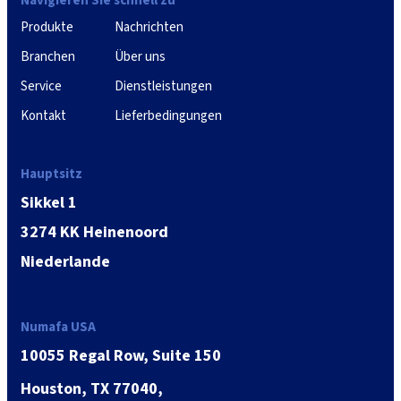
Navigieren Sie schnell zu
Produkte
Nachrichten
Branchen
Über uns
Service
Dienstleistungen
Kontakt
Lieferbedingungen
Hauptsitz
Sikkel 1
3274 KK Heinenoord
Niederlande
Numafa USA
10055 Regal Row, Suite 150
Houston, TX 77040,