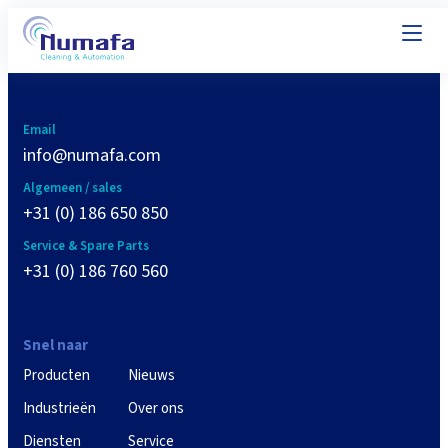
Email
info@numafa.com
Algemeen / sales
+31 (0) 186 650 850
Service & Spare Parts
+31 (0) 186 760 560
Snel naar
Producten
Nieuws
Industrieën
Over ons
Diensten
Service