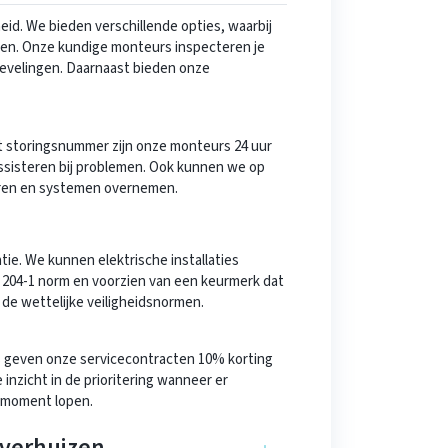
id. We bieden verschillende opties, waarbij
ken. Onze kundige monteurs inspecteren je
evelingen. Daarnaast bieden onze
et storingsnummer zijn onze monteurs 24 uur
assisteren bij problemen. Ook kunnen we op
eren en systemen overnemen.
atie. We kunnen elektrische installaties
 204-1 norm en voorzien van een keurmerk dat
 de wettelijke veiligheidsnormen.
s geven onze servicecontracten 10% korting
inzicht in de prioritering wanneer er
 moment lopen.
verhuizen