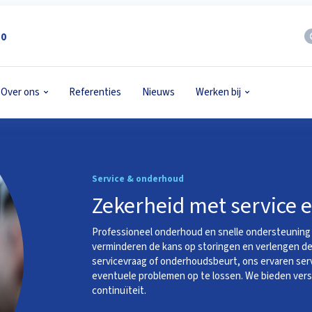
50
Over ons
Referenties
Nieuws
Werken bij
Service & onderhoud
Zekerheid met service
Professioneel onderhoud en snelle ondersteuning
verminderen de kans op storingen en verlengen de
servicevraag of onderhoudsbeurt, ons ervaren serv
eventuele problemen op te lossen. We bieden versch
continuïteit.