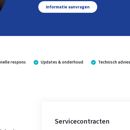
Informatie aanvragen
Snelle respons
Updates & onderhoud
Technisch advie
Servicecontracten