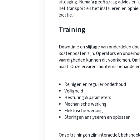
uitdaging. Numafa geeft graag advies en k
het transport en het installeren en opnie
locatie.
Training
Downtime en slijtage van onderdelen door
kostenposten zijn. Operators en onderh
vaardigheden kunnen dit voorkomen. Om hi
maat. Onze ervaren monteurs behandelen 
Reinigen en regulier onderhoud
Veiligheid
Besturing & parameters
Mechanische werking
Elektrische werking
Storingen analyseren en oplossen
Onze trainingen zijn interactief, behandel