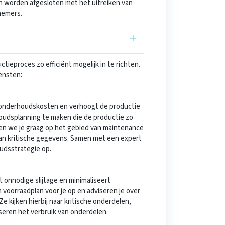
 worden afgesloten met het uitreiken van
nemers.
tieproces zo efficiënt mogelijk in te richten.
ensten:
 onderhoudskosten en verhoogt de productie
oudsplanning te maken die de productie zo
ren we je graag op het gebied van maintenance
an kritische gegevens. Samen met een expert
udsstrategie op.
onnodige slijtage en minimaliseert
oorraadplan voor je op en adviseren je over
 kijken hierbij naar kritische onderdelen,
alyseren het verbruik van onderdelen.