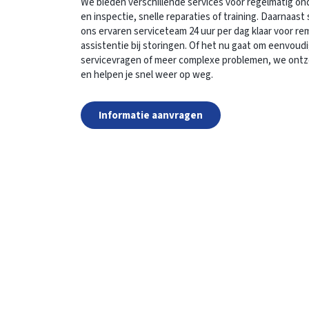
We bieden verschillende services voor regelmatig o
en inspectie, snelle reparaties of training. Daarnaast 
ons ervaren serviceteam 24 uur per dag klaar voor r
assistentie bij storingen. Of het nu gaat om eenvoud
servicevragen of meer complexe problemen, we ont
en helpen je snel weer op weg.
Informatie aanvragen