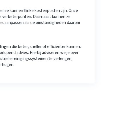
hemie kunnen flinke kostenposten zijn. Onze
ke verbeterpunten. Daarnaast kunnen ze
ies aanpassen als de omstandigheden daarom
ingen die beter, sneller of efficiënter kunnen.
rlopend advies. Hierbij adviseren we je over
striële reinigingssystemen te verlengen,
erhogen.