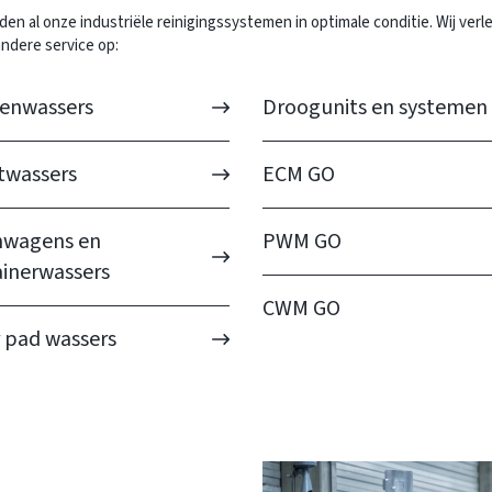
den al onze industriële reinigingssystemen in optimale conditie. Wij ver
ndere service op:
tenwassers
Droogunits en systemen
twassers
ECM GO
wagens en
PWM GO
inerwassers
CWM GO
 pad wassers