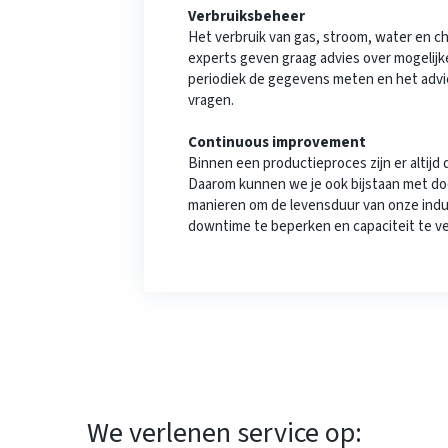
Verbruiksbeheer
Het verbruik van gas, stroom, water en c
experts geven graag advies over mogelij
periodiek de gegevens meten en het adv
vragen.
Continuous improvement
Binnen een productieproces zijn er altijd d
Daarom kunnen we je ook bijstaan met doo
manieren om de levensduur van onze indu
downtime te beperken en capaciteit te v
We verlenen service op: