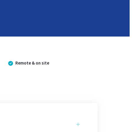
s
Remote & on site