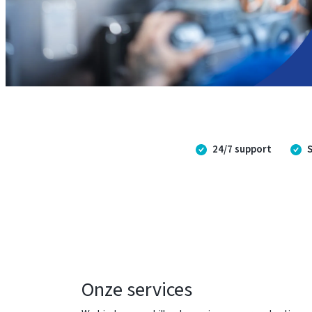
24/7 support
Onze services