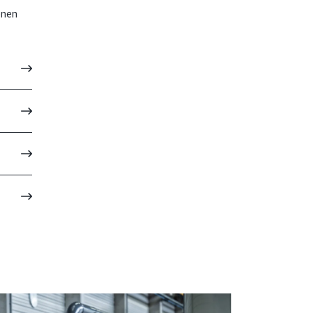
lenen