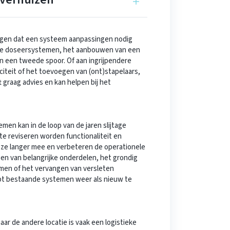
gen dat een systeem aanpassingen nodig
ie doseersystemen, het aanbouwen van een
n een tweede spoor. Of aan ingrijpendere
citeit of het toevoegen van (ont)stapelaars,
t graag advies en kan helpen bij het
men kan in de loop van de jaren slijtage
e reviseren worden functionaliteit en
 ze langer mee en verbeteren de operationele
gen van belangrijke onderdelen, het grondig
en of het vervangen van versleten
pt bestaande systemen weer als nieuw te
r de andere locatie is vaak een logistieke