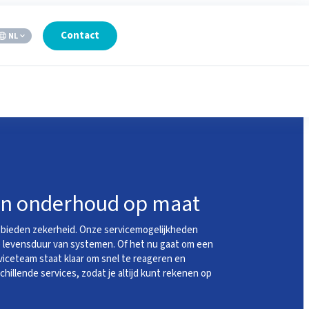
Contact
NL
 en onderhoud op maat
 bieden zekerheid. Onze servicemogelijkheden
 levensduur van systemen. Of het nu gaat om een
iceteam staat klaar om snel te reageren en
illende services, zodat je altijd kunt rekenen op