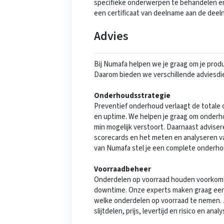
specifieke onderwerpen te behandelen en
een certificaat van deelname aan de deel
Advies
Bij Numafa helpen we je graag om je produc
Daarom bieden we verschillende adviesdi
Onderhoudsstrategie
Preventief onderhoud verlaagt de totale
en uptime. We helpen je graag om onderh
min mogelijk verstoort. Daarnaast advise
scorecards en het meten en analyseren v
van Numafa stel je een complete onderho
Voorraadbeheer
Onderdelen op voorraad houden voorkomt 
downtime. Onze experts maken graag een v
welke onderdelen op voorraad te nemen. Ze
slijtdelen, prijs, levertijd en risico en an