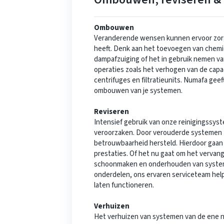
Ombouwen
Veranderende wensen kunnen ervoor zor
heeft. Denk aan het toevoegen van chem
dampafzuiging of het in gebruik nemen va
operaties zoals het verhogen van de capa
centrifuges en filtratieunits. Numafa geef
ombouwen van je systemen.
Reviseren
Intensief gebruik van onze reinigingssyste
veroorzaken. Door verouderde systemen t
betrouwbaarheid hersteld. Hierdoor gaan
prestaties. Of het nu gaat om het vervan
schoonmaken en onderhouden van system
onderdelen, ons ervaren serviceteam hel
laten functioneren.
Verhuizen
Het verhuizen van systemen van de ene naa