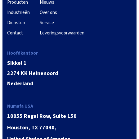
Producten
Nieuws
Industrieën
Over ons
Diensten
Service
Contact
Leveringsvoorwaarden
Hoofdkantoor
Sikkel 1
3274 KK Heinenoord
Nederland
Numafa USA
10055 Regal Row, Suite 150
Houston, TX 77040,