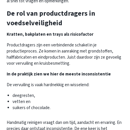
al snel tot vragen en opmerkingen.
De rol van productdragers in
voedselveiligheid
Kratten, bakplaten en trays als risicofactor
Productdragers zijn een verbindende schakel in je
productieproces. Ze komen in aanraking met grondstoffen,
halffabricaten en eindproducten. Juist daardoor zijn ze gevoelig
voor vervuiling en kruisbesmetting.
In de praktijk zien we hier de meeste inconsistentie
De vervuiling is vaak hardnekkig en wisselend:
deegresten,
vetten en
suikers of chocolade.
Handmatig reinigen vraagt dan om tijd, aandacht en ervaring. En
precies daar ontstaat inconsistentie. De ene keer is het