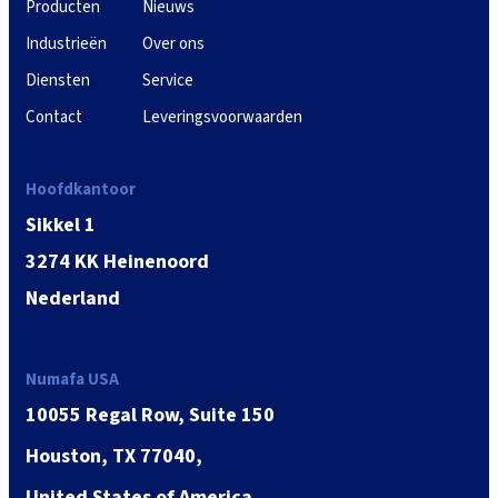
Producten
Nieuws
Industrieën
Over ons
Diensten
Service
Contact
Leveringsvoorwaarden
Hoofdkantoor
Sikkel 1
3274 KK Heinenoord
Nederland
Numafa USA
10055 Regal Row, Suite 150
Houston, TX 77040,
United States of America