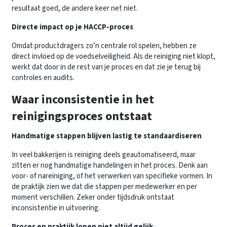
resultaat goed, de andere keer net niet.
Directe impact op je HACCP-proces
Omdat productdragers zo’n centrale rol spelen, hebben ze
direct invloed op de voedselveiligheid. Als de reiniging niet klopt,
werkt dat door in de rest van je proces en dat zie je terug bij
controles en audits.
Waar inconsistentie in het
reinigingsproces ontstaat
Handmatige stappen blijven lastig te standaardiseren
In veel bakkerijen is reiniging deels geautomatiseerd, maar
zitten er nog handmatige handelingen in het proces. Denk aan
voor- of nareiniging, of het verwerken van specifieke vormen. In
de praktijk zien we dat die stappen per medewerker en per
moment verschillen. Zeker onder tijdsdruk ontstaat
inconsistentie in uitvoering.
Proces en praktijk lopen niet altijd gelijk