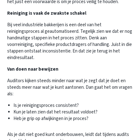
het juist een voorwaarde is om je proces veilig te houden.
Reiniging is vaak de zwakste schakel
Bij veel industriële bakkerijen is een deel van het
reinigingsproces al geautomatiseerd. Tegelijk zien we dat er nog
handmatige stappen in het proces zitten. Denk aan
voorreiniging, specifieke productdragers of handling. Juist in die
stappen ontstaat inconsistentie. En dat zie je terug in het
eindresultaat.
Van doen naar bewijzen
Auditors kijken steeds minder naar wat je zegt dat je doet en
steeds meer naar wat je kunt aantonen. Dan gaat het om vragen
als:
Is je reinigingsproces consistent?
Kun je laten zien dat het resultaat voldoet?
Heb je grip op afwijkingen in je proces?
Als je dat niet goed kunt onderbouwen, leidt dat tijdens audits