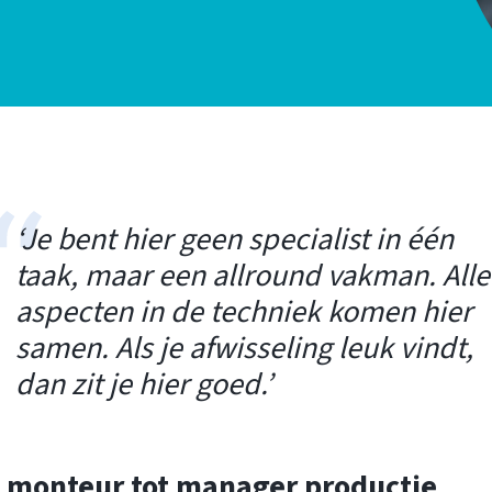
‘Je bent hier geen specialist in één
taak, maar een allround vakman. Alle
aspecten in de techniek komen hier
samen. Als je afwisseling leuk vindt,
dan zit je hier goed.’
 monteur tot manager productie