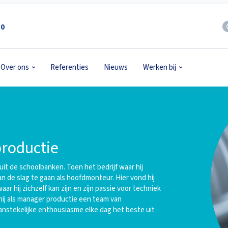
50
Over ons
Referenties
Nieuws
Werken bij
roductie
uit de schoolbanken. Toen het bedrijf waar hij
aan de slag te gaan als hoofdmonteur. Hier vond hij
ar hij zichzelf kan zijn en zijn passie voor techniek
hij als manager productie een team van
anstekelijke enthousiasme elke dag het beste uit