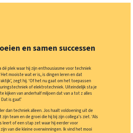
roeien en samen successen
 dé plek waar hij zijn enthousiasme voor techniek
 ‘Het mooiste wat er is, is dingen leren en dat
aktijk’, zegt hij. ‘Of het nu gaat om het toepassen
turingstechniek of elektrotechniek. Uiteindelijk sta je
e kijken van anderhalf miljoen dat van a tot z alles
Dat is gaaf.’
er dan techniek alleen. Jos haalt voldoening uit de
jn team en de groei die hij bij zijn collega’s ziet. ‘Als
 leert of een stap zet waar hij eerder voor
zijn van die kleine overwinningen. Ik vind het mooi