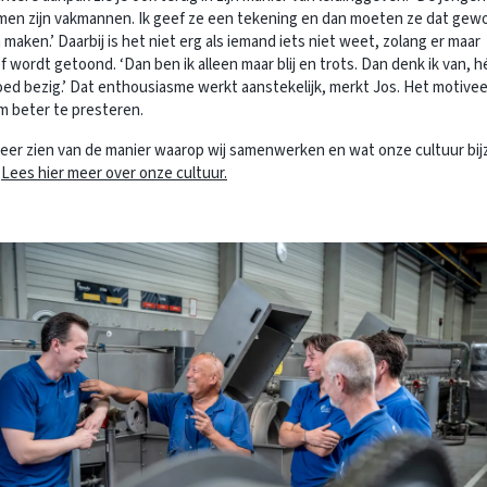
omen zijn vakmannen. Ik geef ze een tekening en dan moeten ze dat gew
maken.’ Daarbij is het niet erg als iemand iets niet weet, zolang er maar
ief wordt getoond. ‘Dan ben ik alleen maar blij en trots. Dan denk ik van, h
ed bezig.’ Dat enthousiasme werkt aanstekelijk, merkt Jos. Het motivee
m beter te presteren.
meer zien van de manier waarop wij samenwerken en wat onze cultuur bi
?
Lees hier meer over onze cultuur.